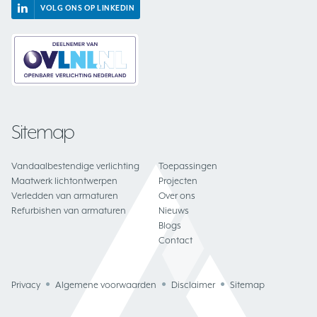
VOLG ONS OP LINKEDIN
Sitemap
Vandaalbestendige verlichting
Toepassingen
Maatwerk lichtontwerpen
Projecten
Verledden van armaturen
Over ons
Refurbishen van armaturen
Nieuws
Blogs
Contact
Privacy
Algemene voorwaarden
Disclaimer
Sitemap