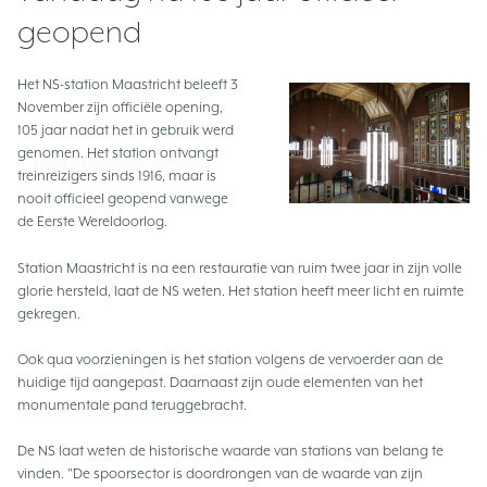
geopend
Het NS-station Maastricht beleeft 3
November zijn officiële opening,
105 jaar nadat het in gebruik werd
genomen. Het station ontvangt
treinreizigers sinds 1916, maar is
nooit officieel geopend vanwege
de Eerste Wereldoorlog.
Station Maastricht is na een restauratie van ruim twee jaar in zijn volle
glorie hersteld, laat de NS weten. Het station heeft meer licht en ruimte
gekregen.
Ook qua voorzieningen is het station volgens de vervoerder aan de
huidige tijd aangepast. Daarnaast zijn oude elementen van het
monumentale pand teruggebracht.
De NS laat weten de historische waarde van stations van belang te
vinden. "De spoorsector is doordrongen van de waarde van zijn