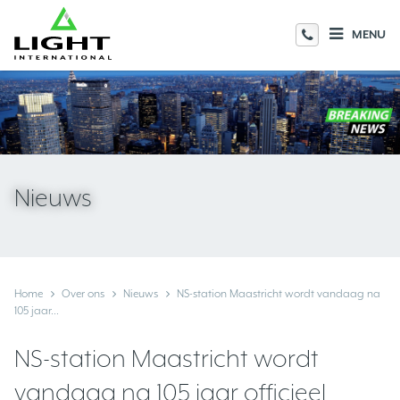
MENU
Nieuws
Home
Over ons
Nieuws
NS-station Maastricht wordt vandaag na
105 jaar...
NS-station Maastricht wordt
vandaag na 105 jaar officieel