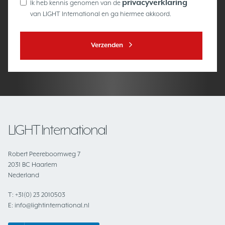
privacyverklaring
Ik heb kennis genomen van de
van LIGHT International en ga hiermee akkoord.
Verzenden
LIGHT International
Robert Peereboomweg 7
2031 BC Haarlem
Nederland
T:
+31(0) 23 2010503
E:
info@lightinternational.nl