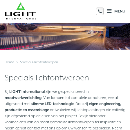
MENU
Home
Specials-lichtontwerpen
Specials-lichtontwerpen
Bij
LIGHT International
zijn we gespecialiseerd in
maatwerkverlichting
. Van lampen tot complete armaturen, veelal
uitgevoerd met
slimme LED-technologie
. Dankzij
eigen engineering,
productie en assemblage
ontwikkelen wij lichtoplossingen die volledig
zijn afgestemd op de eisen van het project. Bekijk hieronder
voorbeelden van op maat gemaakte lichtontwerpen ter inspiratie en
neem gerust contact met ons op om uw wensen te bespreken. Neem