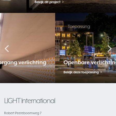
Bekijk dit project
Toepassing
Openbare verlichting buiten
Bekijk deze toepassing
LIGHT International
Robert Peereboomweg 7