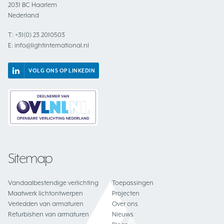
2031 BC Haarlem
Nederland
T:
+31(0) 23 2010503
E:
info@lightinternational.nl
VOLG ONS OP LINKEDIN
Sitemap
Vandaalbestendige verlichting
Toepassingen
Maatwerk lichtontwerpen
Projecten
Verledden van armaturen
Over ons
Refurbishen van armaturen
Nieuws