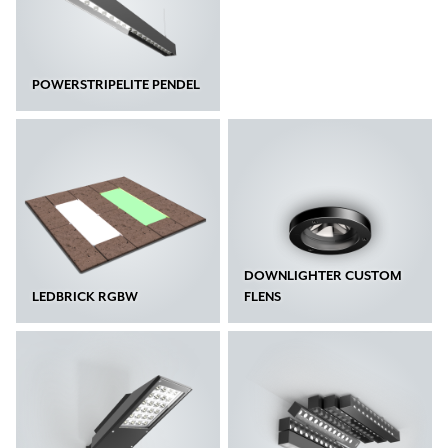
POWERSTRIPELITE PENDEL
DOWNLIGHTER CUSTOM
LEDBRICK RGBW
FLENS