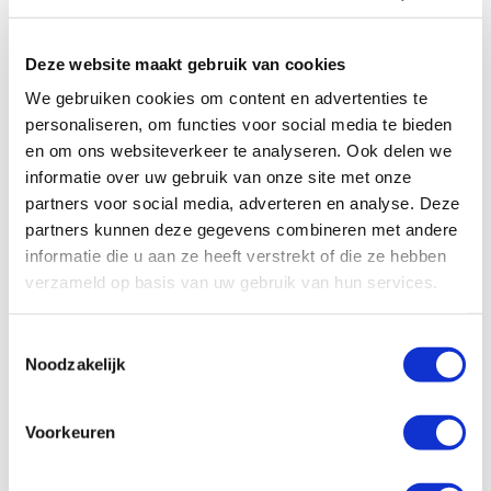
LUCIFER LANG
NS TUBO
Deze website maakt gebruik van cookies
We gebruiken cookies om content en advertenties te
personaliseren, om functies voor social media te bieden
en om ons websiteverkeer te analyseren. Ook delen we
informatie over uw gebruik van onze site met onze
partners voor social media, adverteren en analyse. Deze
partners kunnen deze gegevens combineren met andere
informatie die u aan ze heeft verstrekt of die ze hebben
DOWNLIGHTER SPECIAL
ZEUS
verzameld op basis van uw gebruik van hun services.
Toestemmingsselectie
Noodzakelijk
Voorkeuren