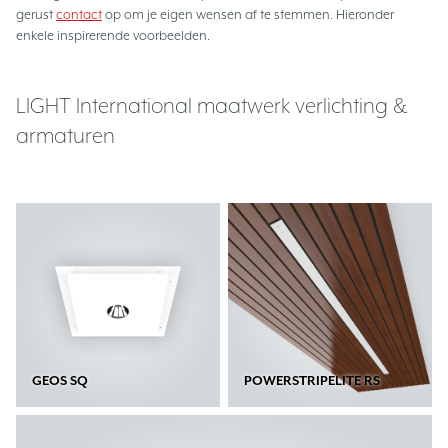
gerust
contact
op om je eigen wensen af te stemmen. Hieronder
enkele inspirerende voorbeelden.
LIGHT International maatwerk verlichting &
armaturen
GEOS SQ
POWERSTRIPELITE RS