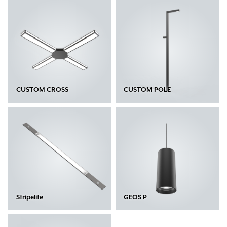
CUSTOM CROSS
CUSTOM POLE
Stripelite
GEOS P