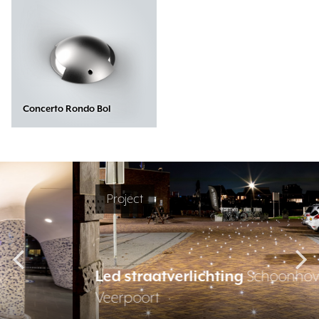
Concerto Rondo Bol
Project
Led straatverlichting
Schoonhoven
Veerpoort