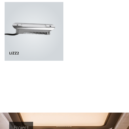
LIZZ2
Project