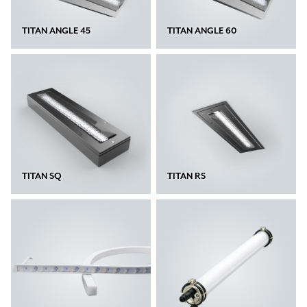
TITAN ANGLE 45
TITAN ANGLE 60
TITAN SQ
TITAN RS