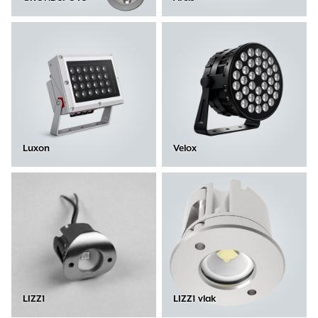
Luxon
Velox
LIZZ1
LIZZ1 vlak