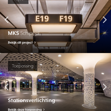
MKS
Schiphol
Bekijk dit project
Toepassing
Stationsverlichting
Bekijk deze toepassing