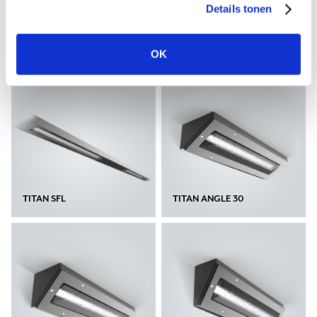
Details tonen
TITAN XF
TITAN SFS
OK
TITAN SFL
TITAN ANGLE 30