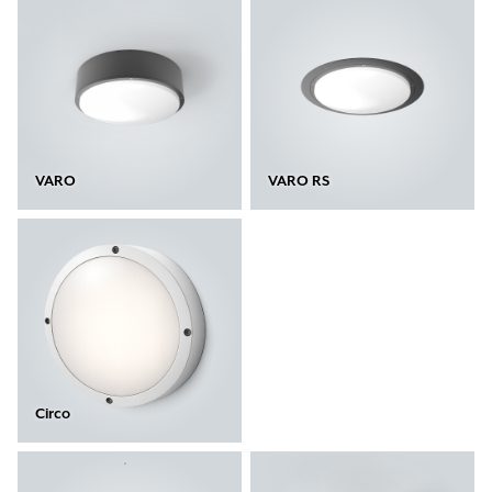
VARO
VARO RS
Circo