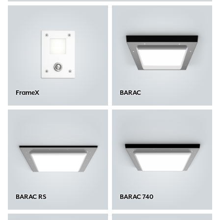
FrameX
BARAC
BARAC RS
BARAC 740