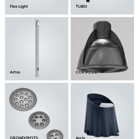
Flex Light
TUBO
Artos
CORVO DB
GRONDSPOTS
Arcis