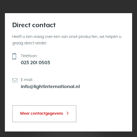
Direct contact
Heeft u een vraag over een van onze producten, we helpen u
graag direct verder:
Telefoon:
023 201 0503
E-mail:
info@lightinternational.nl
Meer contactgegevens