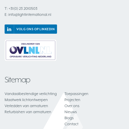
T:
+31(0) 23 2010503
E:
info@lightinternational.nl
VOLG ONS OP LINKEDIN
Sitemap
Vandaalbestendige verlichting
Toepassingen
Maatwerk lichtontwerpen
Projecten
Verledden van armaturen
Over ons
Refurbishen van armaturen
Nieuws
Blogs
Contact