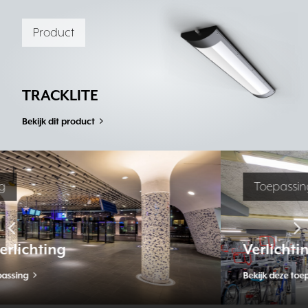
Product
TRACKLITE
Bekijk dit product
Toepassing
Verlichting voor parkeergarages
Bekijk deze toepassing