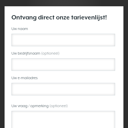
Ontvang direct onze tarievenlijst!
Uw naam
Uw bedrijfsnaam
(optioneel)
Uw e-mailadres
Uw vraag / opmerking
(optioneel)