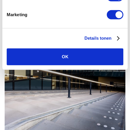
Marketing
Details tonen
OK