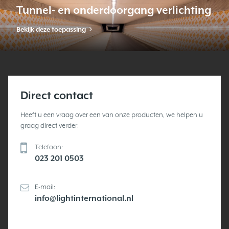
Stationsverlichting
Bekijk deze toepassing
Direct contact
Heeft u een vraag over een van onze producten, we helpen u
graag direct verder:
Telefoon:
023 201 0503
E-mail:
info@lightinternational.nl