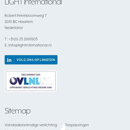
LIGHT International
Robert Peereboomweg 7
2031 BC Haarlem
Nederland
T:
+31(0) 23 2010503
E:
info@lightinternational.nl
VOLG ONS OP LINKEDIN
Sitemap
Vandaalbestendige verlichting
Toepassingen