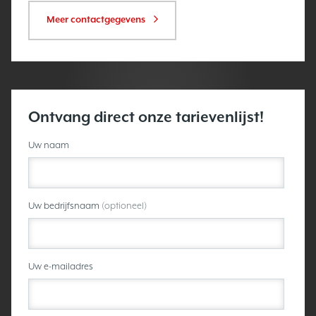
Meer contactgegevens
Ontvang direct onze tarievenlijst!
Uw naam
Uw bedrijfsnaam
(optioneel)
Uw e-mailadres