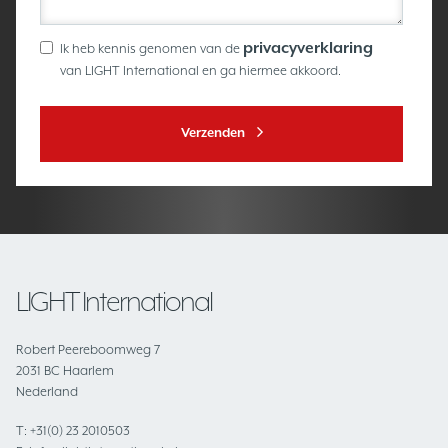
privacyverklaring
Ik heb kennis genomen van de
van LIGHT International en ga hiermee akkoord.
Verzenden
LIGHT International
Robert Peereboomweg 7
2031 BC Haarlem
Nederland
T:
+31(0) 23 2010503