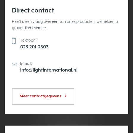
Direct contact
Heeft u een vraag over een van onze producten, we helpen u
graag direct verder:
Telefoon:
023 201 0503
E-mail:
info@lightinternational.nl
Meer contactgegevens