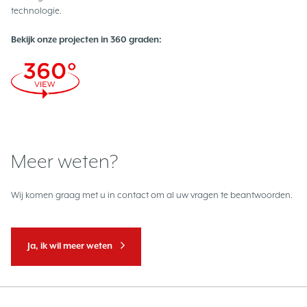
technologie.
Bekijk onze projecten in 360 graden:
Meer weten?
Wij komen graag met u in contact om al uw vragen te beantwoorden.
Ja, ik wil meer weten