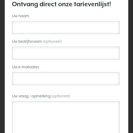
Ontvang direct onze tarievenlijst!
Uw naam
Uw bedrijfsnaam
(optioneel)
Uw e-mailadres
Uw vraag / opmerking
(optioneel)