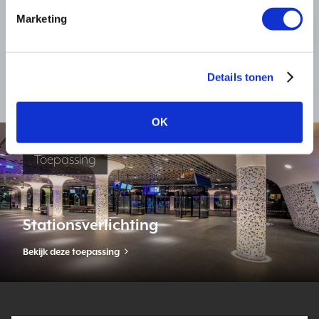
Marketing
GEOS
Details tonen
Bekijk dit product
OK
Toepassing
Stationsverlichting
Bekijk deze toepassing