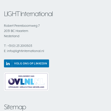
LIGHT International
Robert Peereboomweg 7
2031 BC Haarlem
Nederland
T:
+31(0) 23 2010503
E:
info@lightinternational.nl
VOLG ONS OP LINKEDIN
Sitemap