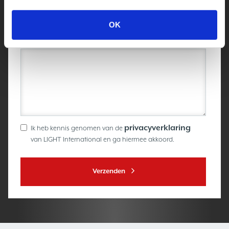
OK
Uw vraag / opmerking
(optioneel)
privacyverklaring
Ik heb kennis genomen van de
van LIGHT International en ga hiermee akkoord.
Verzenden