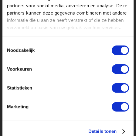
partners voor social media, adverteren en analyse. Deze
partners kunnen deze gegevens combineren met andere
informatie die u aan ze heeft verstrekt of die ze hebben
Meer contactgegevens
verzameld op basis van uw gebruik van hun services.
Toestemmingsselectie
Noodzakelijk
Ontvang direct onze tarievenlijst!
Voorkeuren
Uw naam
Statistieken
Uw bedrijfsnaam
(optioneel)
Marketing
Uw e-mailadres
Details tonen