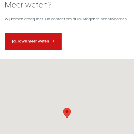
Meer weten?
Wij komen graag met u in contact om al uw vragen te beantwoorden.
Ja, ik wil meer weten