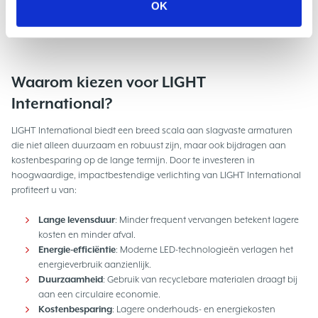
OK
In deze situaties zorgen slagvaste armaturen voor een langere
levensduur en verminderen ze de onderhouds- en vervangingskosten.
Waarom kiezen voor LIGHT
International?
LIGHT International biedt een breed scala aan slagvaste armaturen
die niet alleen duurzaam en robuust zijn, maar ook bijdragen aan
kostenbesparing op de lange termijn. Door te investeren in
hoogwaardige, impactbestendige verlichting van LIGHT International
profiteert u van:
Lange levensduur
: Minder frequent vervangen betekent lagere
kosten en minder afval.
Energie-efficiëntie
: Moderne LED-technologieën verlagen het
energieverbruik aanzienlijk.
Duurzaamheid
: Gebruik van recyclebare materialen draagt bij
aan een circulaire economie.
Kostenbesparing
: Lagere onderhouds- en energiekosten