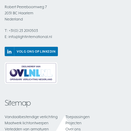
Robert Peereboomweg 7
2031 BC Haarlem
Nederland
T:
+31(0) 23 2010503
E:
info@lightinternational.nl
VOLG ONS OP LINKEDIN
Sitemap
Vandaalbestendige verlichting
Toepassingen
Maatwerk lichtontwerpen
Projecten
Verledden van armaturen
Over ons