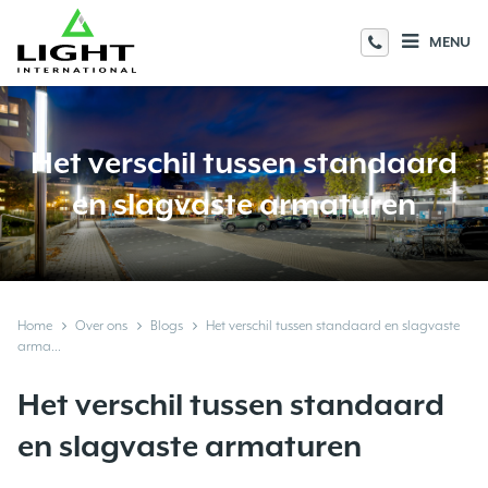
MENU
Het verschil tussen standaard
en slagvaste armaturen
Home
Over ons
Blogs
Het verschil tussen standaard en slagvaste
arma...
Het verschil tussen standaard
en slagvaste armaturen