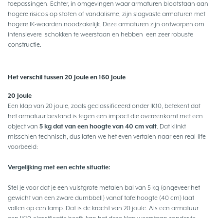
toepassingen. Echter, in omgevingen waar armaturen blootstaan aan
hogere risico's op stoten of vandalisme, zijn slagvaste armaturen met
hogere IK-waarden noodzakelijk. Deze armaturen zijn ontworpen om
intensievere schokken te weerstaan en hebben een zeer robuste
constructie.
Het verschil tussen 20 Joule en 160 Joule
20 Joule
Een klap van 20 joule, zoals geclassificeerd onder IK10, betekent dat
het armatuur bestand is tegen een impact die overeenkomt met een
object van
5 kg dat van een hoogte van 40 cm valt
. Dat klinkt
misschien technisch, dus laten we het even vertalen naar een real-life
voorbeeld:
Vergelijking met een echte situatie:
Stel je voor dat je een vuistgrote metalen bal van 5 kg (ongeveer het
gewicht van een zware dumbbell) vanaf tafelhoogte (40 cm) laat
vallen op een lamp. Dat is de kracht van 20 joule. Als een armatuur