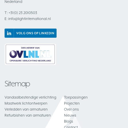
Nederland
T:
+31(0) 23 2010503
E:
info@lightinternational.nl
VOLG ONS OP LINKEDIN
Sitemap
Vandaalbestendige verlichting
Toepassingen
Maatwerk lichtontwerpen
Projecten
Verledden van armaturen
Over ons
Refurbishen van armaturen
Nieuws
Blogs
Contact