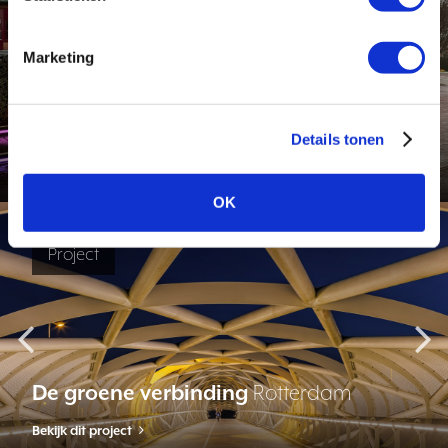
Project
Marketing
Stadschouwburg Hoorn
Hoorn
Details tonen
Bekijk dit project
OK
Project
De groene verbinding
Rotterdam
Bekijk dit project