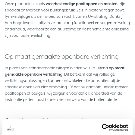
Onze producten, zoals
weerbestendige paaltoppen en masten
, zijn
speciaal ontworpen voor buitengebruik. Ze zijn bestand tegen zowel
fysieke slijtage als de invloed van vocht, vuil en UV-straling. Dankzij
hun hoge kwaliteit blijven ze jarenlang functioneel en vergen ze weinig
onderhoud, waardoor ze een duurzame en kostenefficiënte oplossing
zijn voor buitenverlichting.
Op maat gemaakte openbare verlichting
In plaats van standaardoplossingen bieden wij uitsluitend
op maat
gemaakte openbare verlichting
. Dit betekent dat wij volledige
verlichtingsoplossingen kunnen ontwikkelen die aansluiten bij de
specifieke eisen van elke omgeving. Of het nu gaat om unieke masten,
paaltoppen of beugels, wij zorgen ervoor dat elk onderdeel van de
installatie perfect past binnen het ontwerp van de buitenruimte.
Complete verlichtingsoplossingen voor de
openbare ruimte