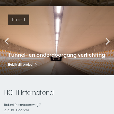
Project
Tunnel- en onderdoorgang verlichting
Bekijk dit project
LIGHT International
Robert Peereboomweg 7
2031 BC Haarlem