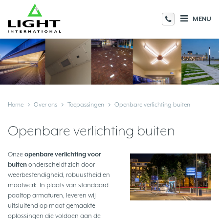
MENU
Home
Over ons
Toepassingen
Openbare verlichting buiten
Openbare verlichting buiten
Onze
openbare verlichting voor
buiten
onderscheidt zich door
weerbestendigheid, robuustheid en
maatwerk. In plaats van standaard
paaltop armaturen, leveren wij
uitsluitend op maat gemaakte
oplossingen die voldoen aan de