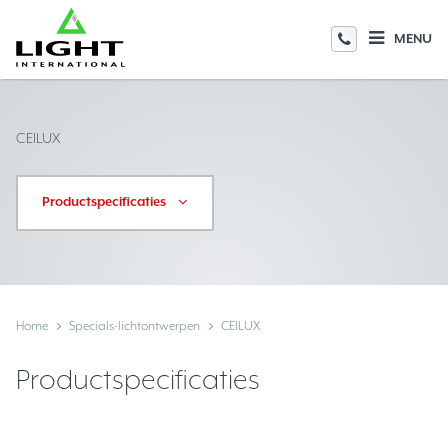
MENU
CEILUX
Productspecificaties
Home
Specials-lichtontwerpen
CEILUX
Productspecificaties