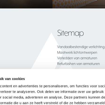
Sitemap
Vandaalbestendige verlichting
Maatwerk lichtontwerpen
Verledden van armaturen
Refurbishen van armaturen
ik van cookies
ontent en advertenties te personaliseren, om functies voor soci
Privacy
Algemene voorwaa
erkeer te analyseren. Ook delen we informatie over uw gebruik
or social media, adverteren en analyse. Deze partners kunnen 
ormatie die u aan ze heeft verstrekt of die ze hebben verzameld