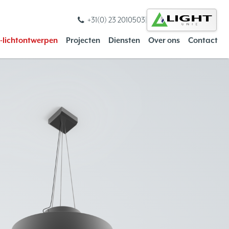
+31(0) 23 2010503
|
s-lichtontwerpen
Projecten
Diensten
Over ons
Contact