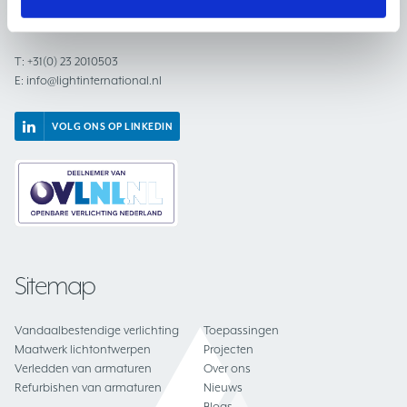
2031 BC Haarlem
Nederland
T:
+31(0) 23 2010503
E:
info@lightinternational.nl
VOLG ONS OP LINKEDIN
Sitemap
Vandaalbestendige verlichting
Toepassingen
Maatwerk lichtontwerpen
Projecten
Verledden van armaturen
Over ons
Refurbishen van armaturen
Nieuws
Blogs