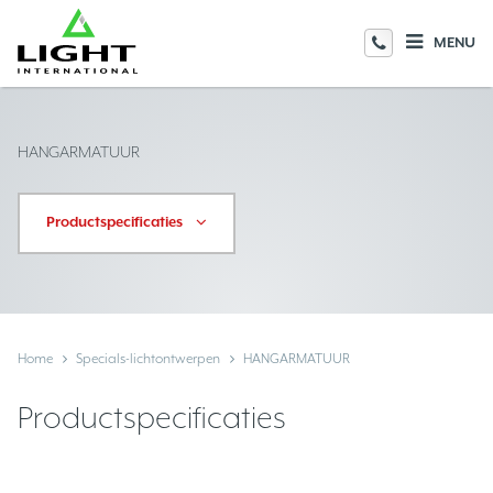
MENU
HANGARMATUUR
Productspecificaties
Home
Specials-lichtontwerpen
HANGARMATUUR
Productspecificaties