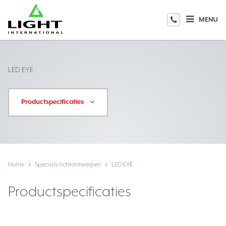
MENU
LED EYE
Productspecificaties
Home
Specials-lichtontwerpen
LED EYE
Productspecificaties