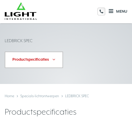
MENU
LEDBRICK SPEC
Productspecificaties
Home
Specials-lichtontwerpen
LEDBRICK SPEC
Productspecificaties