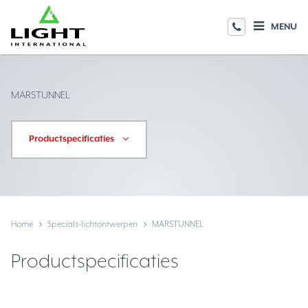
MENU
MARSTUNNEL
Productspecificaties
Home
Specials-lichtontwerpen
MARSTUNNEL
Productspecificaties