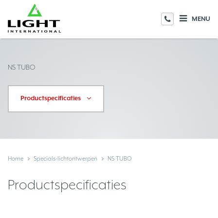
MENU
NS TUBO
Productspecificaties
Home
Specials-lichtontwerpen
NS TUBO
Productspecificaties