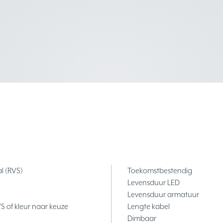
l (RVS)
Toekomstbestendig
Levensduur LED
Levensduur armatuur
S of kleur naar keuze
Lengte kabel
Dimbaar