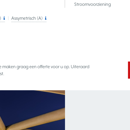
Stroomvoorziening
)
Assymetrisch (A)
e maken graag een offerte voor u op. Uiteraard
st.