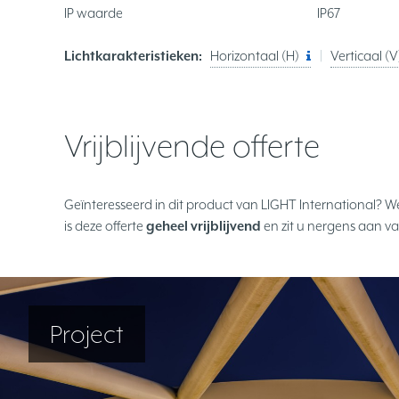
IP waarde
IP67
Lichtkarakteristieken:
Horizontaal (H)
Verticaal (V
Vrijblijvende offerte
Geïnteresseerd in dit product van LIGHT International? W
is deze offerte
geheel vrijblijvend
en zit u nergens aan va
Project