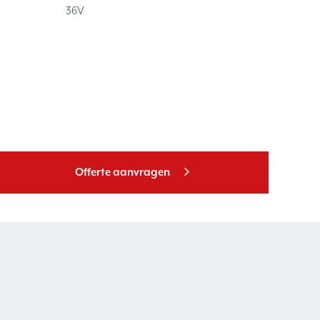
36V
Offerte aanvragen