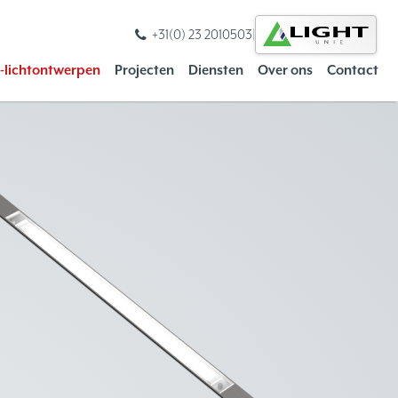
+31(0) 23 2010503
|
s-lichtontwerpen
Projecten
Diensten
Over ons
Contact