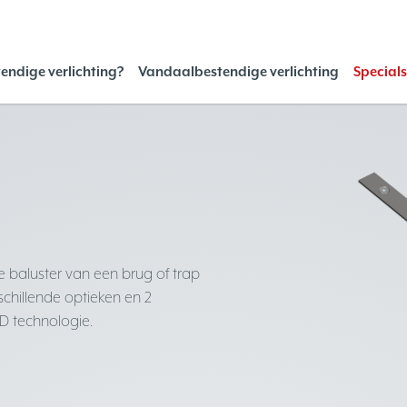
endige verlichting?
Vandaalbestendige verlichting
Special
de baluster van een brug of trap
schillende optieken en 2
ED technologie.