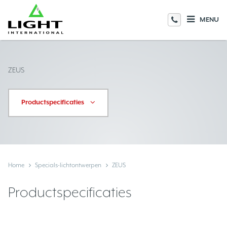
MENU
ZEUS
Productspecificaties
Home
Specials-lichtontwerpen
ZEUS
Productspecificaties