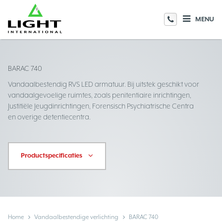
MENU
BARAC 740
Vandaalbestendig RVS LED armatuur. Bij uitstek geschikt voor
vandaalgevoelige ruimtes, zoals penitentiaire inrichtingen,
Justitiële Jeugdinrichtingen, Forensisch Psychiatrische Centra
en overige detentiecentra.
Productspecificaties
Home
Vandaalbestendige verlichting
BARAC 740