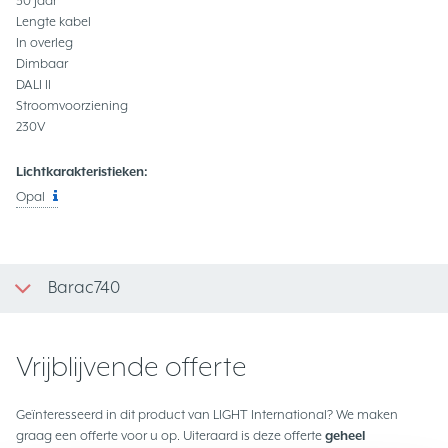
30 Jaar
Lengte kabel
In overleg
Dimbaar
DALI II
Stroomvoorziening
230V
Lichtkarakteristieken:
Opal
Barac740
Vrijblijvende offerte
Geïnteresseerd in dit product van LIGHT International? We maken
graag een offerte voor u op. Uiteraard is deze offerte
geheel