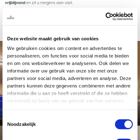
vrijblijvend
en zit u nergens aan vast.
Offerte aanvragen
Deze website maakt gebruik van cookies
We gebruiken cookies om content en advertenties te
personaliseren, om functies voor social media te bieden
Project
en om ons websiteverkeer te analyseren. Ook delen we
informatie over uw gebruik van onze site met onze
partners voor social media, adverteren en analyse. Deze
partners kunnen deze gegevens combineren met andere
informatie die u aan ze heeft verstrekt of die ze hebben
NS Station Eindhoven
verzameld op basis van uw gebruik van hun services.
Bekijk dit project
Toestemmingsselectie
Noodzakelijk