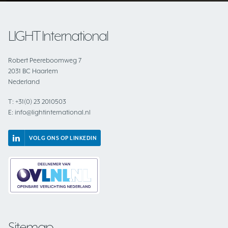
LIGHT International
Robert Peereboomweg 7
2031 BC Haarlem
Nederland
T:
+31(0) 23 2010503
E:
info@lightinternational.nl
VOLG ONS OP LINKEDIN
Sitemap