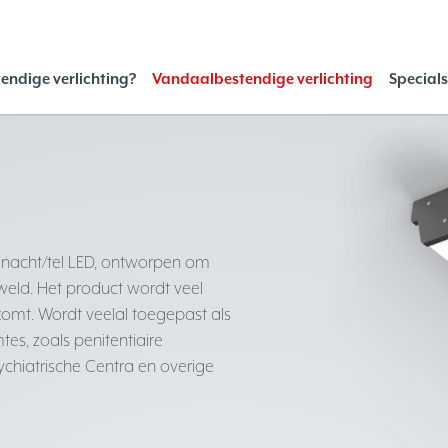
endige verlichting?
Vandaalbestendige verlichting
Special
 nacht/tel LED, ontworpen om
weld. Het product wordt veel
omt. Wordt veelal toegepast als
es, zoals penitentiaire
Psychiatrische Centra en overige