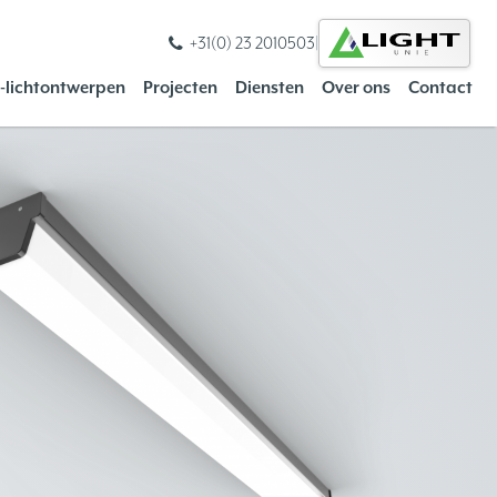
+31(0) 23 2010503
|
s-lichtontwerpen
Projecten
Diensten
Over ons
Contact