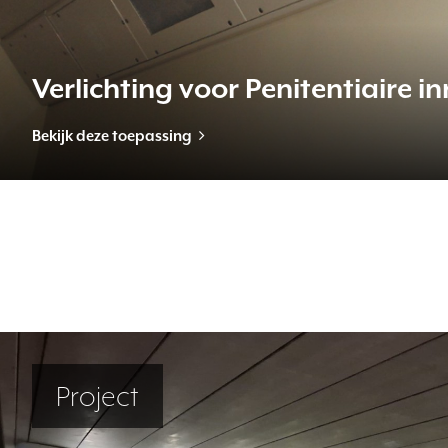
Verlichting voor Penitentiaire in
Bekijk deze toepassing
Project
Project