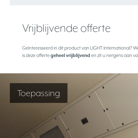
Vrijblijvende offerte
Geïnteresseerd in dit product van LIGHT International? W
is deze offerte
geheel vrijblijvend
en zit u nergens aan va
Toepassing