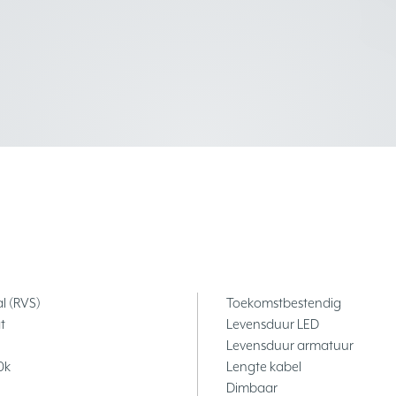
l (RVS)
Toekomstbestendig
t
Levensduur LED
Levensduur armatuur
0k
Lengte kabel
Dimbaar