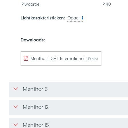
IP waarde
IP 40
Lichtkarakteristieken:
Opaal
Downloads:
Menthor LIGHT International
(1,19 Mb)
Menthor 6
Menthor 12
Menthor 15