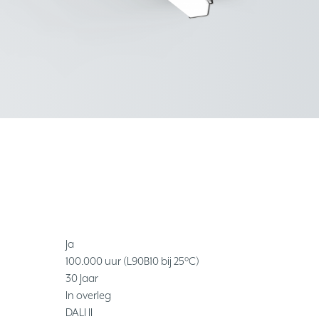
Ja
100.000 uur (L90B10 bij 25°C)
30 Jaar
In overleg
DALI II