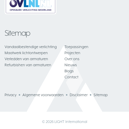
Sitemap
Vandaalbestendige verlichting
Toepassingen
Maatwerk lichtontwerpen
Projecten
Verledden van armaturen
Over ons
Refurbishen van armaturen
Nieuws
Blogs
Contact
Privacy
Algemene voorwaarden
Disclaimer
Sitemap
© 2026 LIGHT International