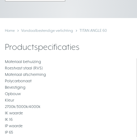
Home
Vandaalbestendige verlichting
TITAN ANGLE 60
Productspecificaties
Materiaal behuizing
Roestvast staal (RVS)
Materiaal afscherming
Polycarbonaat
Bevestiging
Opbouw
Kleur
2700k/3000k/4000k
IK waarde
IK 16
IP waarde
IP 65