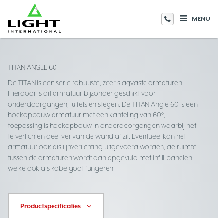
MENU
TITAN ANGLE 60
De TITAN is een serie robuuste, zeer slagvaste armaturen.
Hierdoor is dit armatuur bijzonder geschikt voor
onderdoorgangen, luifels en stegen. De TITAN Angle 60 is een
hoekopbouw armatuur met een kanteling van 60°,
toepassing is hoekopbouw in onderdoorgangen waarbij het
te verlichten deel ver van de wand af zit. Eventueel kan het
armatuur ook als lijnverlichting uitgevoerd worden, de ruimte
tussen de armaturen wordt dan opgevuld met infill-panelen
welke ook als kabelgoot fungeren.
Productspecificaties