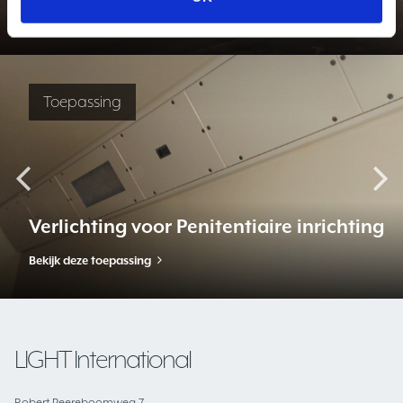
Bekijk dit project
Toepassing
Verlichting voor Penitentiaire inrichting
Bekijk deze toepassing
LIGHT International
Robert Peereboomweg 7