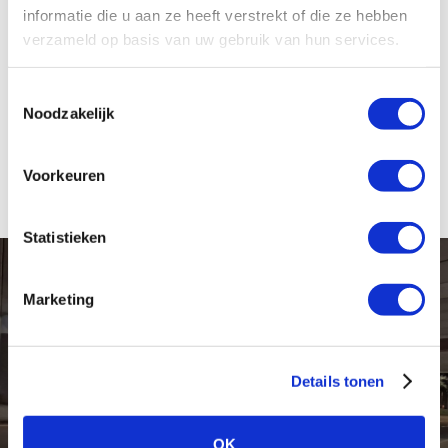
informatie die u aan ze heeft verstrekt of die ze hebben
verzameld op basis van uw gebruik van hun services.
Offerte aanvragen
Toestemmingsselectie
Noodzakelijk
Voorkeuren
Statistieken
Project
Marketing
Details tonen
Provincie Utrecht
Maarssen
OK