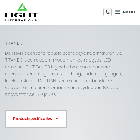
MENU
TITAN DB
De TITAN is een serie robuste, zeer slagvaste armaturen. De
TITAN DB is een elegant, modern en toch slagvast LED
armatuur. De TITAN DB is geschikt voor onder andere
openbare verlichting, tunnelverlichting, onderdoorgangen,
luifels en stegen. De TITAN is een serie van robuuste, zeer
slagvaste armaturen. Gemaakt van recyclebaar RVS staal en
slagvast tot wel 160 joules.
Productspecificaties