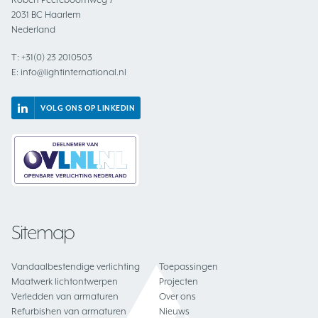
2031 BC Haarlem
Nederland
T:
+31(0) 23 2010503
E:
info@lightinternational.nl
VOLG ONS OP LINKEDIN
Sitemap
Vandaalbestendige verlichting
Toepassingen
Maatwerk lichtontwerpen
Projecten
Verledden van armaturen
Over ons
Refurbishen van armaturen
Nieuws