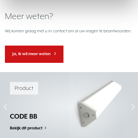
Meer weten?
Wij komen graag met u in contact om al uw vragen te beantwoorden.
Ja, ik wil meer weten
Product
CODE BB
Bekijk dit product