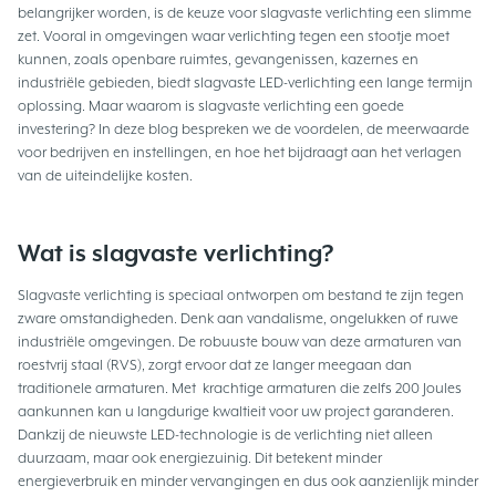
belangrijker worden, is de keuze voor slagvaste verlichting een slimme
zet. Vooral in omgevingen waar verlichting tegen een stootje moet
kunnen, zoals openbare ruimtes, gevangenissen, kazernes en
industriële gebieden, biedt slagvaste LED-verlichting een lange termijn
oplossing. Maar waarom is slagvaste verlichting een goede
investering? In deze blog bespreken we de voordelen, de meerwaarde
voor bedrijven en instellingen, en hoe het bijdraagt aan het verlagen
van de uiteindelijke kosten.
Wat is slagvaste verlichting?
Slagvaste verlichting is speciaal ontworpen om bestand te zijn tegen
zware omstandigheden. Denk aan vandalisme, ongelukken of ruwe
industriële omgevingen. De robuuste bouw van deze armaturen van
roestvrij staal (RVS), zorgt ervoor dat ze langer meegaan dan
traditionele armaturen. Met krachtige armaturen die zelfs 200 Joules
aankunnen kan u langdurige kwaltieit voor uw project garanderen.
Dankzij de nieuwste LED-technologie is de verlichting niet alleen
duurzaam, maar ook energiezuinig. Dit betekent minder
energieverbruik en minder vervangingen en dus ook aanzienlijk minder