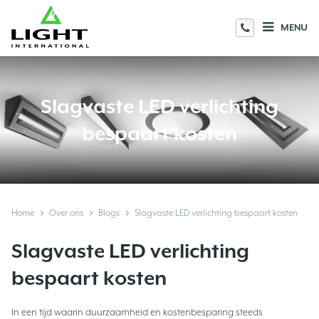
MENU
Slagvaste LED verlichting
bespaart kosten
Home
Over ons
Blogs
Slagvaste LED verlichting bespaart kosten
Slagvaste LED verlichting
bespaart kosten
In een tijd waarin duurzaamheid en kostenbesparing steeds