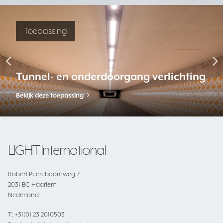
Toepassing
Tunnel- en onderdoorgang verlichting
Bekijk deze toepassing
LIGHT International
Robert Peereboomweg 7
2031 BC Haarlem
Nederland
T:
+31(0) 23 2010503