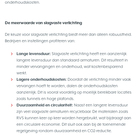
onderhoudskosten.
De meerwaarde van slagvaste verlichting
De keuze voor slagvaste verlichting biedt meer dan alleen robuustheid.
Bedrijven en instellingen profiteren van:
Lange levensduur:
Slagvaste verlichting heeft een aanzienlijk
langere levensduur dan standaard armaturen. Dit resulteert in
minder vervangingen en onderhoud, wat kostenbesparend
werkt.
Lagere onderhoudskosten:
Doordat de verlichting minder vaak
vervangen hoeft te worden, dalen de onderhoudskosten
aanzienlijk. Dit is vooral voordelig op moeilijk bereikbare locaties
zoals tunnels en hoge plafonds.
Duurzaamheid en circulariteit:
Naast een langere levensduur
zijn veel slagvaste armaturen recyclebaar. De materialen zoals
RVS kunnen keer op keer worden hergebruikt, wat bijdraagt aan
een circulaire economie. Dit sluit ook aan bij de toenemende
regelgeving rondom duurzaamheid en CO2-reductie.