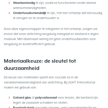
Weerbestendig
te zijn, zodat ze functioneren onder diverse
weersomstandigheden.
Onderhoudsvriendelijk
te zijn, met een ontwerp dat eenvoudig
te reinigen en te onderhouden is.
Door deze eigenschappen te integreren in het ontwerp, zorgen we
ervoor dat onze verlichting langdurig meegaat en bestand is tegen
misbruik. Met daarnaast weinig tot geen onderhoudskosten voor
langdurig en kostenefficiënt gebruik.
Materiaalkeuze: de sleutel tot
duurzaamheid
De keuze van materialen speelt een cruciale rol in de
vandalismebestendigheid van verlichting. Bij LIGHT International
maken we gebruik van:
Gehard glas
of
polycarbonaat
voor lenzen, die bestand zijn
tegen de zwaarste schokken en stoten.
Roestvrij staal
voor behuizingen, wat corrosiebestendig en