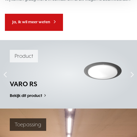
Ja, ik wil meer weten
Product
VARO RS
Bekijk dit product
Toepassing