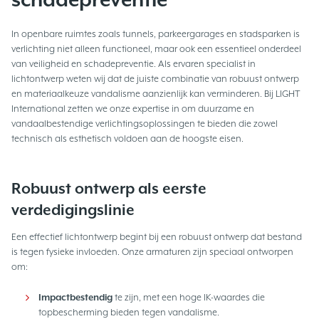
In openbare ruimtes zoals tunnels, parkeergarages en stadsparken is
verlichting niet alleen functioneel, maar ook een essentieel onderdeel
van veiligheid en schadepreventie. Als ervaren specialist in
lichtontwerp weten wij dat de juiste combinatie van robuust ontwerp
en materiaalkeuze vandalisme aanzienlijk kan verminderen. Bij LIGHT
International zetten we onze expertise in om duurzame en
vandaalbestendige verlichtingsoplossingen te bieden die zowel
technisch als esthetisch voldoen aan de hoogste eisen.
Robuust ontwerp als eerste
verdedigingslinie
Een effectief lichtontwerp begint bij een robuust ontwerp dat bestand
is tegen fysieke invloeden. Onze armaturen zijn speciaal ontworpen
om:
Impactbestendig
te zijn, met een hoge IK-waardes die
topbescherming bieden tegen vandalisme.