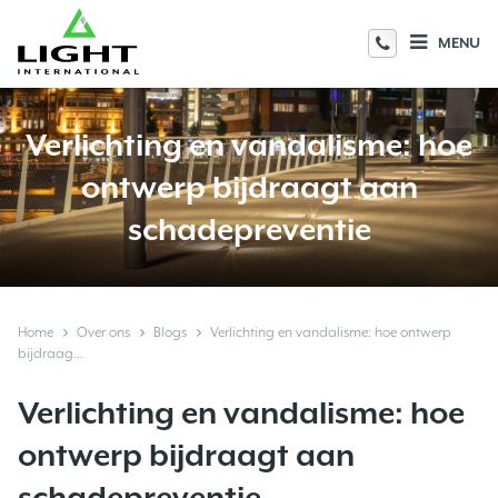
MENU
Verlichting en vandalisme: hoe
ontwerp bijdraagt aan
schadepreventie
Home
Over ons
Blogs
Verlichting en vandalisme: hoe ontwerp
bijdraag...
Verlichting en vandalisme: hoe
ontwerp bijdraagt aan
schadepreventie