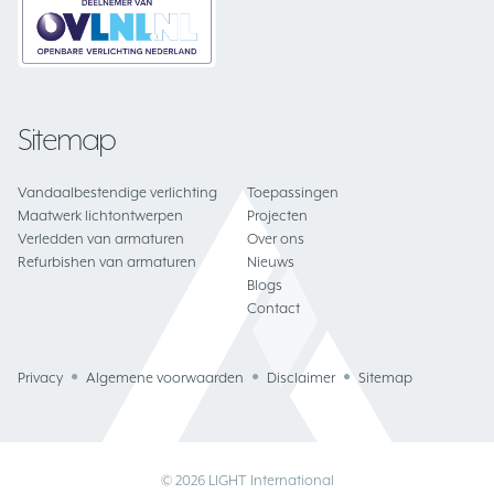
Sitemap
Vandaalbestendige verlichting
Toepassingen
Maatwerk lichtontwerpen
Projecten
Verledden van armaturen
Over ons
Refurbishen van armaturen
Nieuws
Blogs
Contact
Privacy
Algemene voorwaarden
Disclaimer
Sitemap
© 2026 LIGHT International