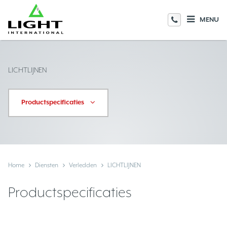
MENU
LICHTLIJNEN
Productspecificaties
Home
Diensten
Verledden
LICHTLIJNEN
Productspecificaties