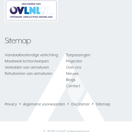
Sitemap
Vandaalbestendige verlichting
Toepassingen
Maatwerk lichtontwerpen
Projecten
Verledden van armaturen
Over ons
Refurbishen van armaturen
Nieuws
Blogs
Contact
Privacy
Algemene voorwaarden
Disclaimer
Sitemap
© 2026 LIGHT International