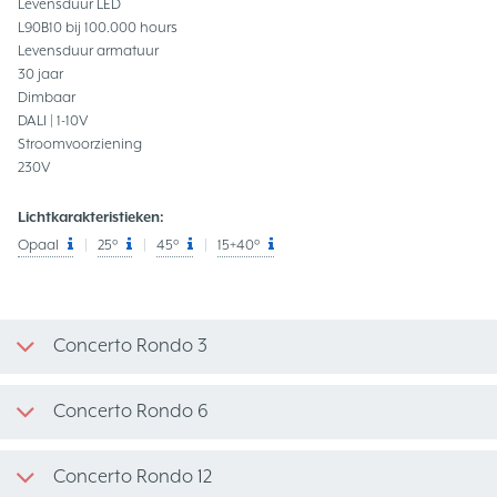
Levensduur LED
L90B10 bij 100.000 hours
Levensduur armatuur
30 jaar
Dimbaar
DALI | 1-10V
Stroomvoorziening
230V
Lichtkarakteristieken:
Opaal
25°
45°
15+40°
Concerto Rondo 3
Concerto Rondo 6
Concerto Rondo 12