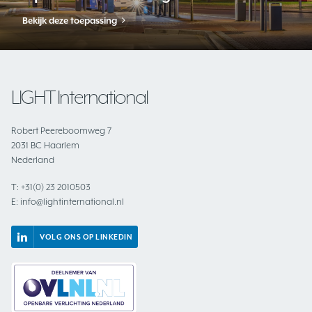
Bekijk deze toepassing
LIGHT International
Robert Peereboomweg 7
2031 BC Haarlem
Nederland
T:
+31(0) 23 2010503
E:
info@lightinternational.nl
VOLG ONS OP LINKEDIN