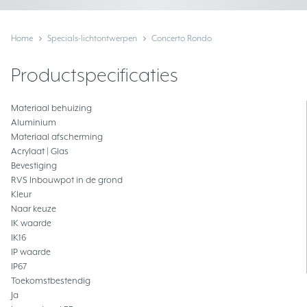
Home
Specials-lichtontwerpen
Concerto Rondo
Productspecificaties
Materiaal behuizing
Aluminium
Materiaal afscherming
Acrylaat | Glas
Bevestiging
RVS Inbouwpot in de grond
Kleur
Naar keuze
IK waarde
IK16
IP waarde
IP67
Toekomstbestendig
Ja